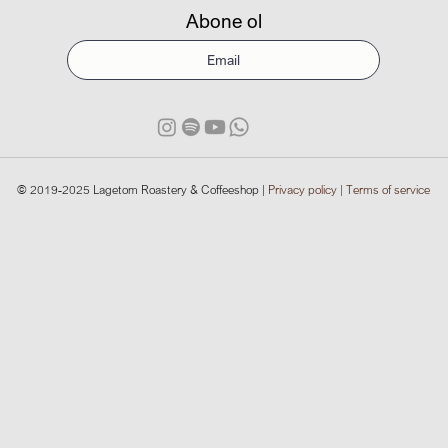
Abone ol
© 2019-2025
Lagetom Roastery & Coffeeshop
|
Privacy policy |
Terms of service