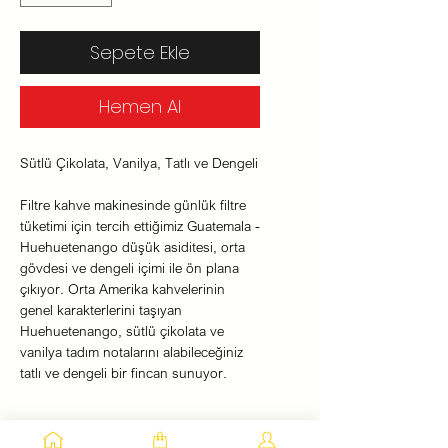
Sepete Ekle
Hemen Al
Sütlü Çikolata, Vanilya, Tatlı ve Dengeli
Filtre kahve makinesinde günlük filtre
tüketimi için tercih ettiğimiz Guatemala -
Huehuetenango düşük asiditesi, orta
gövdesi ve dengeli içimi ile ön plana
çıkıyor. Orta Amerika kahvelerinin
genel karakterlerini taşıyan
Huehuetenango, sütlü çikolata ve
vanilya tadım notalarını alabileceğiniz
tatlı ve dengeli bir fincan sunuyor.
Saklama Koşulları