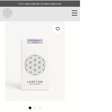
Tüm siparişlerde ücretsiz teslimat