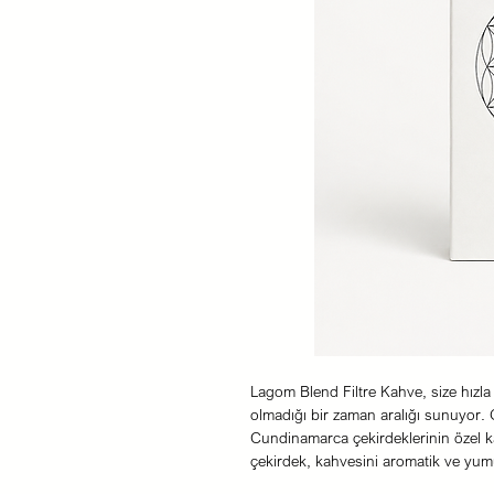
Lagom Blend Filtre Kahve, size hızl
olmadığı bir zaman aralığı sunuyo
Cundinamarca çekirdeklerinin özel ka
çekirdek, kahvesini aromatik ve yumu