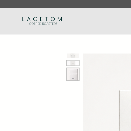
LAGETOM
COFFEE ROASTERS